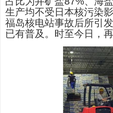
占比为井矿盐87%、海盐
生产均不受日本核污染影
福岛核电站事故后所引
已有普及。时至今日，