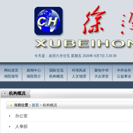
今天是：农历六月廿五 星期五 2026年
8月7日 3:20:32
网站首页
新闻中心
国际交流
环球风采
聚焦中华
中外合作
画院领导
画院简介
机构概览
人文地理
大众讲堂
公益事业
机构概况
当前位置：
首页
> 机构概况
办公室
人亊部