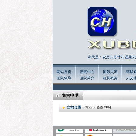
今天是：农历六月廿六 星期六 
网站首页
新闻中心
国际交流
环球
画院领导
画院简介
机构概览
人文
免责申明
当前位置：
首页
> 免责申明