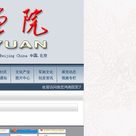
社区
文化产业
军旅文化
展览动态
通知
图片中心
拍卖资讯
视频专栏
欢迎访问徐悲鸿画院官方网站 Welcome to the official website of Xu 