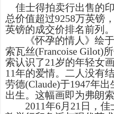
佳士得拍卖行出售的印
总价值超过9258万英镑
英镑的成交价排名前列
《怀孕的情人》绘于1
索瓦丝(Francoise Gi
索认识了21岁的年轻女画家Fr
11年的爱情。二人没有
劳德(Claude)于1947年
出生。这幅画即为弗朗
2011年6月21日，