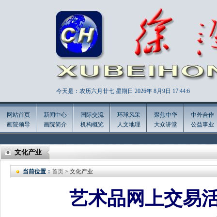
今天是：农历六月廿七 星期日 2026年
8月9日 17:44:7
网站首页
新闻中心
国际交流
环球风采
聚焦中华
中外合作
画院领导
画院简介
机构概览
人文地理
大众讲堂
公益事业
文化产业
当前位置：
首页
> 文化产业
艺术品网上交易活