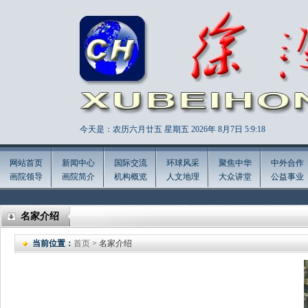
今天是：农历六月廿五 星期五 2026年
8月7日 5:9:19
网站首页
新闻中心
国际交流
环球风采
聚焦中华
中外合作
画院领导
画院简介
机构概览
人文地理
大众讲堂
公益事业
名家介绍
当前位置：
首页
> 名家介绍