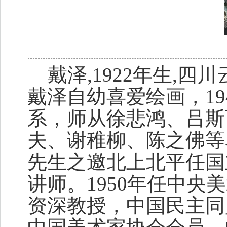
戴泽,1922年生,四
戴泽自幼喜爱绘画，1
系，师从徐悲鸿、吕斯
夫、谢稚柳、陈之佛等名家
先生之邀北上北平任国
讲师。1950年任中
资深教授，中国民主同