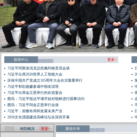
新闻中心
更多>
习近平同斯洛伐克总统佩列格里尼会谈
习近平出席2026世界人工智能大会
庆祝中国共产党成立105周年大会在京隆重举行
习近平和彭丽媛参谒中朝友谊塔
习近平出席金正恩举行的欢迎宴会
图讯：习近平抵达平壤开始对朝鲜进行国事访问
图讯：习近平同金正恩举行会谈
习近平：前瞻布局和发展未来产业
2026文化强国建设高峰论坛在深圳开幕
画院概况
更多>
聚焦中华